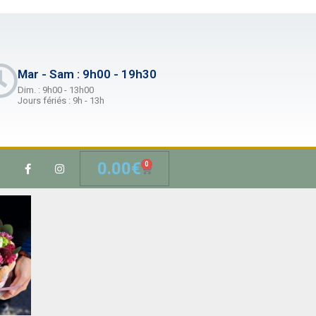
Mar - Sam : 9h00 - 19h30
Dim. : 9h00 - 13h00
Jours fériés : 9h - 13h
0.00
€
0