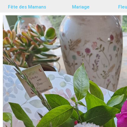
Fête des Mamans
Mariage
Fle