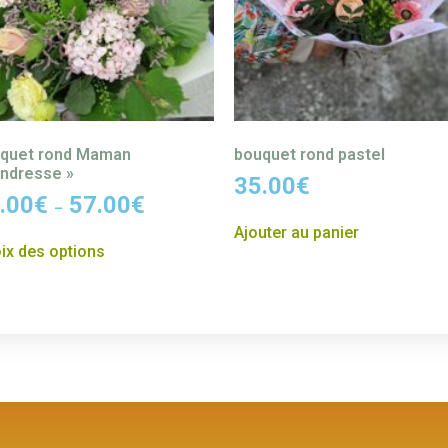
quet rond Maman
bouquet rond pastel
ndresse »
35.00
€
.00
€
57.00
€
–
Ajouter au panier
ix des options