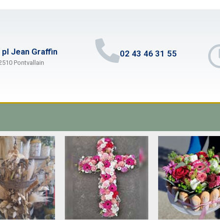
 pl Jean Graffin
02 43 46 31 55
2510 Pontvallain