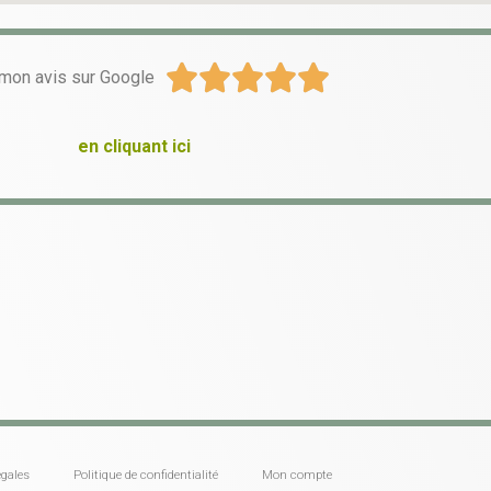





mon avis sur Google
en cliquant ici
gales
Politique de confidentialité
Mon compte