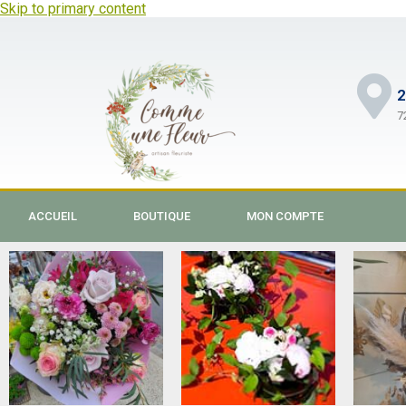
Skip to primary content
2
7
ACCUEIL
BOUTIQUE
MON COMPTE