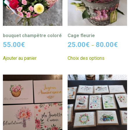
bouquet champêtre coloré
Cage fleurie
55.00
€
25.00
€
80.00
€
–
Ajouter au panier
Choix des options