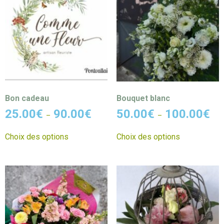
Bon cadeau
Bouquet blanc
25.00
€
90.00
€
50.00
€
100.00
€
–
–
Choix des options
Choix des options