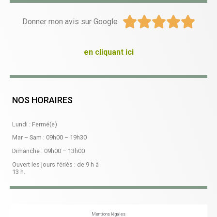





Donner mon avis sur Google
en cliquant ici
NOS HORAIRES
Lundi : Fermé(e)
Mar – Sam :
09h00
–
19h30
Dimanche :
09h00
–
13h00
Ouvert les jours fériés : de 9 h à
13 h.
Mentions légales