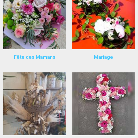
Fête des Mamans
Mariage