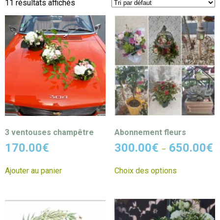
11 résultats affichés
3 ventouses champêtre
Abonnement fleurs
170.00
€
300.00
€
650.00
€
–
Ajouter au panier
Choix des options