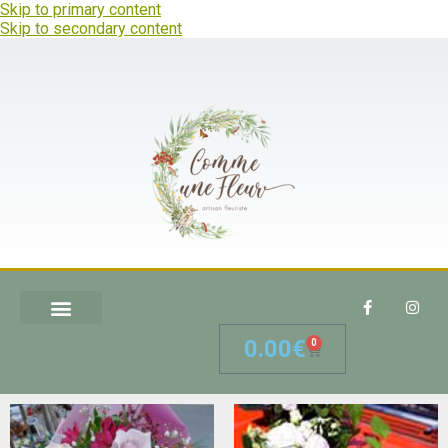
Skip to primary content
Skip to secondary content
0.00
€
0