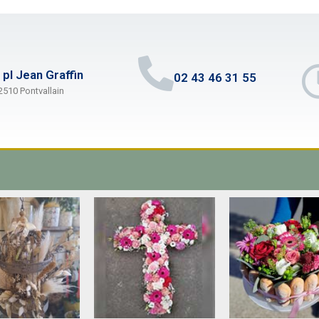
 pl Jean Graffin
02 43 46 31 55
2510 Pontvallain