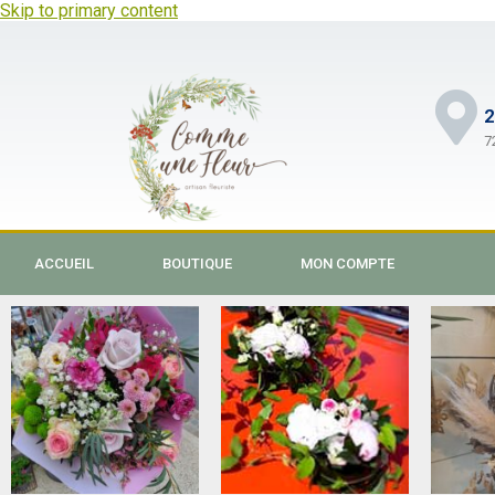
Skip to primary content
2
7
ACCUEIL
BOUTIQUE
MON COMPTE