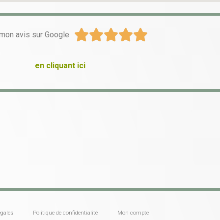





mon avis sur Google
en cliquant ici
gales
Politique de confidentialité
Mon compte