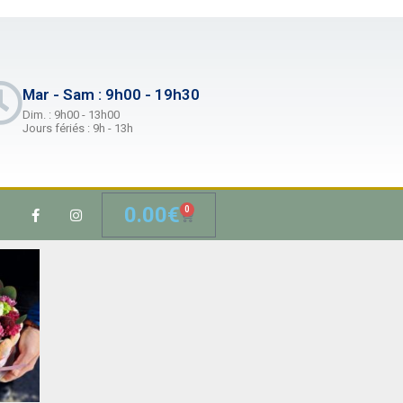
Mar - Sam : 9h00 - 19h30
Dim. : 9h00 - 13h00
Jours fériés : 9h - 13h
0.00
€
0