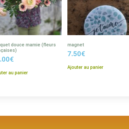
quet douce mamie (fleurs
magnet
nçaises)
7.50
€
.00
€
Ajouter au panier
uter au panier