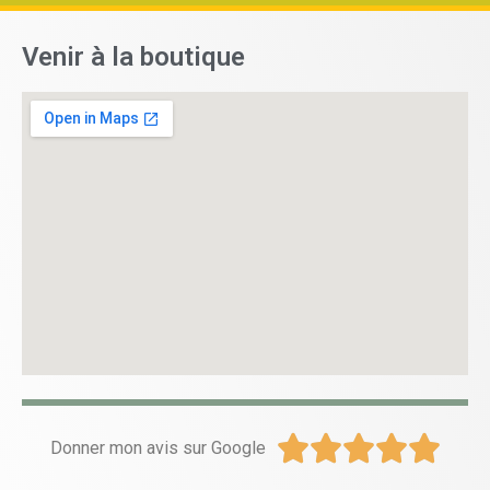
Venir à la boutique





Donner mon avis sur Google