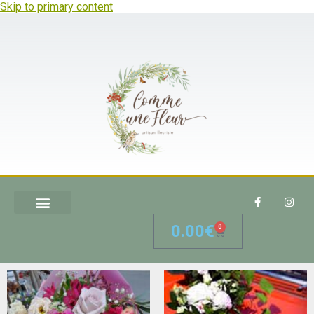
Skip to primary content
0.00
€
0