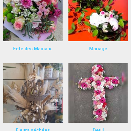
Fête des Mamans
Mariage
Fleurs séchées
Deuil