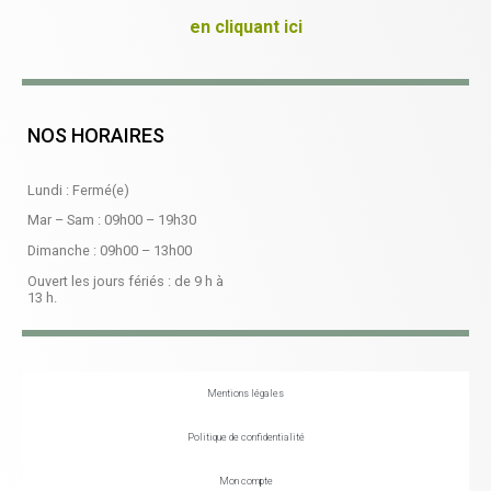
en cliquant ici
NOS HORAIRES
Lundi : Fermé(e)
Mar – Sam :
09h00
–
19h30
Dimanche :
09h00
–
13h00
Ouvert les jours fériés : de 9 h à
13 h.
Mentions légales
Politique de confidentialité
Mon compte