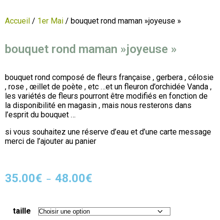
Accueil
/
1er Mai
/ bouquet rond maman »joyeuse »
bouquet rond maman »joyeuse »
bouquet rond composé de fleurs française , gerbera , célosie
, rose , œillet de poète , etc …et un fleuron d’orchidée Vanda ,
les variétés de fleurs pourront être modifiés en fonction de
la disponibilité en magasin , mais nous resterons dans
l’esprit du bouquet …
si vous souhaitez une réserve d’eau et d’une carte message
merci de l’ajouter au panier
35.00
€
48.00
€
–
taille