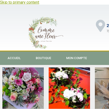
Skip to primary content
2
7
ACCUEIL
BOUTIQUE
MON COMPTE