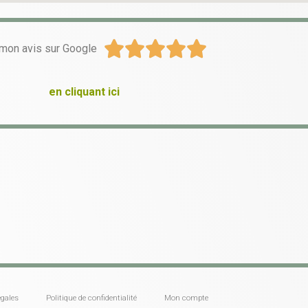





mon avis sur Google
en cliquant ici
gales
Politique de confidentialité
Mon compte