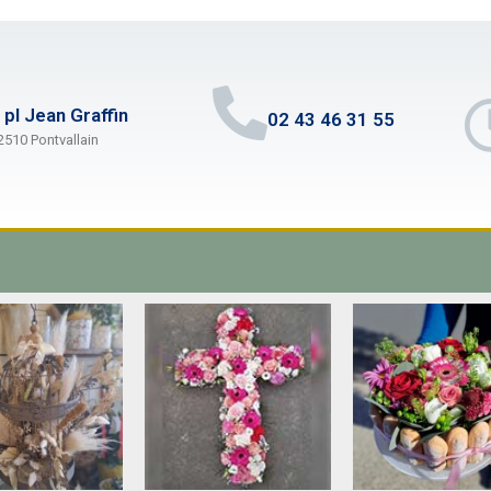
 pl Jean Graffin
02 43 46 31 55
2510 Pontvallain