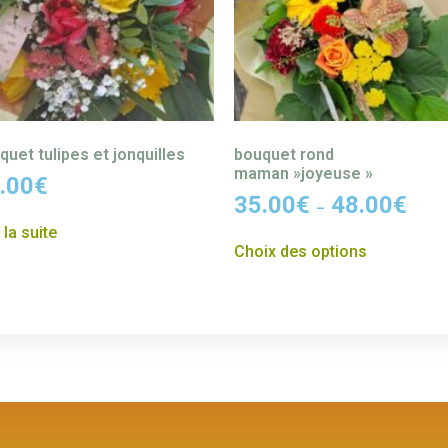
quet tulipes et jonquilles
bouquet rond
maman »joyeuse »
.00
€
35.00
€
48.00
€
–
 la suite
Choix des options