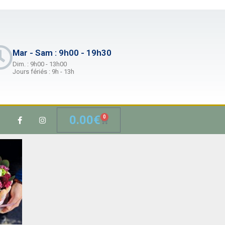
Mar - Sam : 9h00 - 19h30
Dim. : 9h00 - 13h00
Jours fériés : 9h - 13h
0.00
€
0