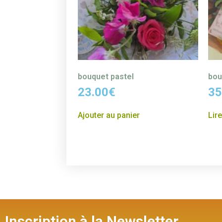
bouquet pastel
bou
23.00
€
35
Ajouter au panier
Lire
Inscription à la Newsletter