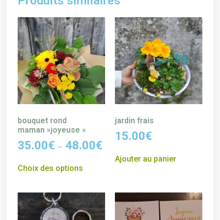
Produits similaires
bouquet rond
jardin frais
maman »joyeuse »
15.00
€
35.00
€
48.00
€
–
Ajouter au panier
Choix des options