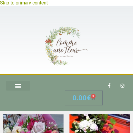
Skip to primary content
0.00
€
0