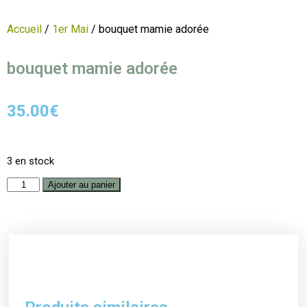
Accueil
/
1er Mai
/ bouquet mamie adorée
bouquet mamie adorée
35.00
€
3 en stock
Ajouter au panier