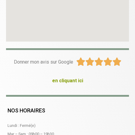





Donner mon avis sur Google
en cliquant ici
NOS HORAIRES
Lundi : Fermé(e)
Mar – Sam :
09h00
–
19h30