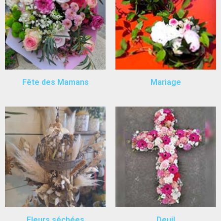
Fête des Mamans
Mariage
Fleurs séchées
Deuil