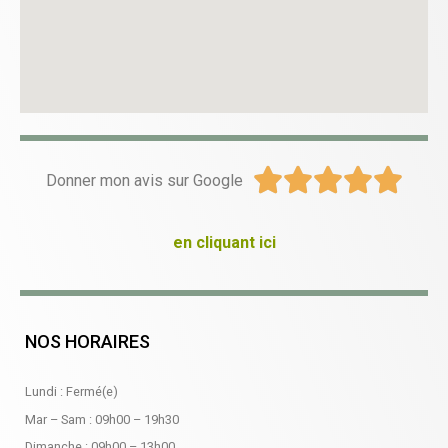





Donner mon avis sur Google
en cliquant ici
NOS HORAIRES
Lundi : Fermé(e)
Mar – Sam :
09h00
–
19h30
Dimanche :
09h00
–
13h00