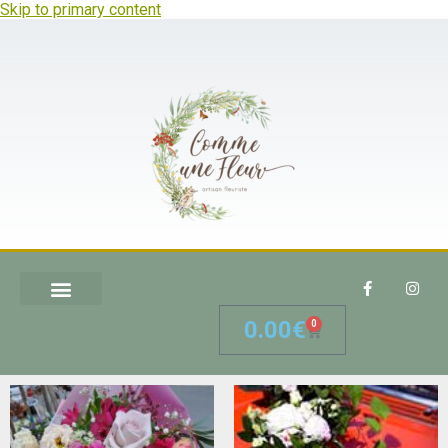
Skip to primary content
0.00
€
0