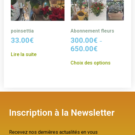
poinsettia
Abonnement fleurs
33.00
€
300.00
€
–
650.00
€
Lire la suite
Choix des options
Inscription à la Newsletter
Recevez nos dernières actualités en vous