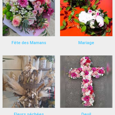
Fête des Mamans
Mariage
Fleurs séchées
Deuil