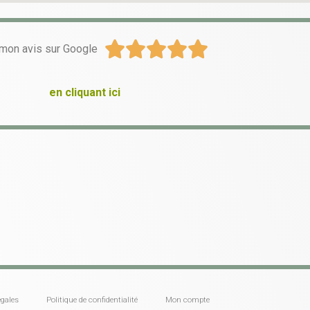





mon avis sur Google
en cliquant ici
gales
Politique de confidentialité
Mon compte