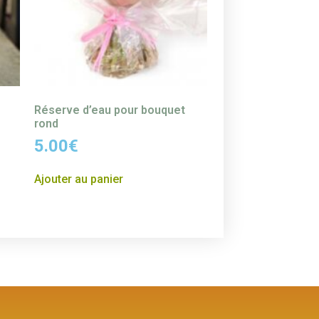
e
Réserve d’eau pour bouquet
rond
5.00
€
Ajouter au panier