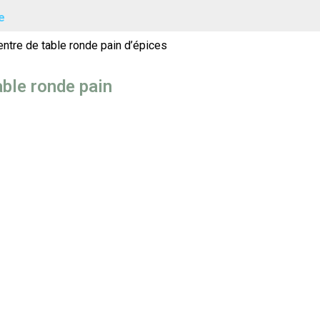
e
entre de table ronde pain d’épices
able ronde pain