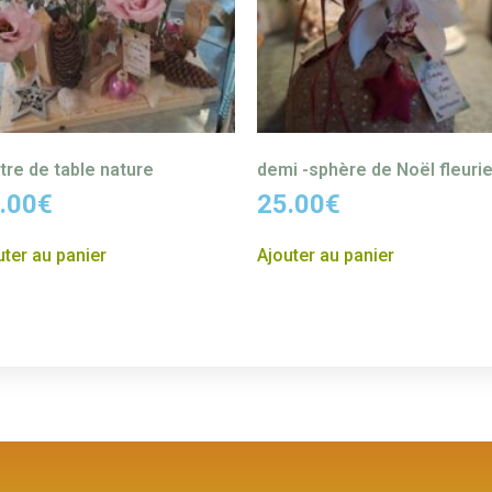
tre de table nature
demi -sphère de Noël fleuri
.00
€
25.00
€
uter au panier
Ajouter au panier