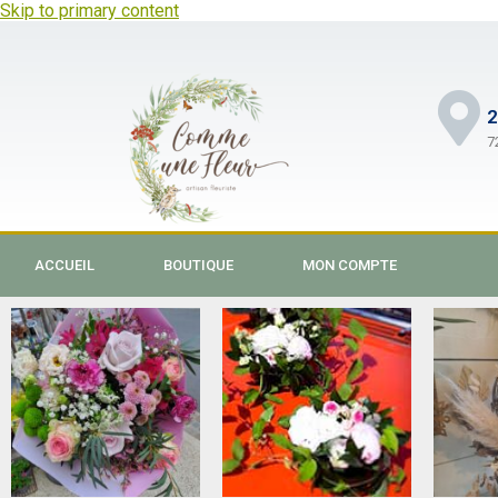
Skip to primary content
2
7
ACCUEIL
BOUTIQUE
MON COMPTE