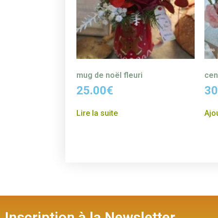
mug de noël fleuri
cen
25.00
€
30
Lire la suite
Ajo
Inscription à la Newsletter