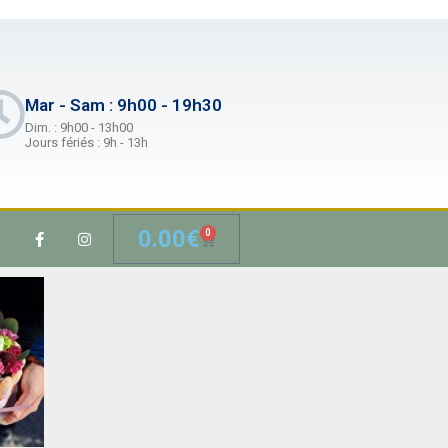
Mar - Sam : 9h00 - 19h30
Dim. : 9h00 - 13h00
Jours fériés : 9h - 13h
0.00
€
0