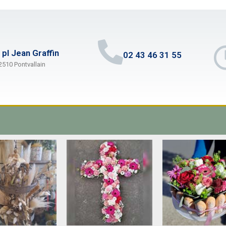
 pl Jean Graffin
02 43 46 31 55
2510 Pontvallain