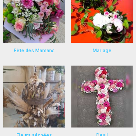
Fête des Mamans
Mariage
Fleurs séchées
Deuil