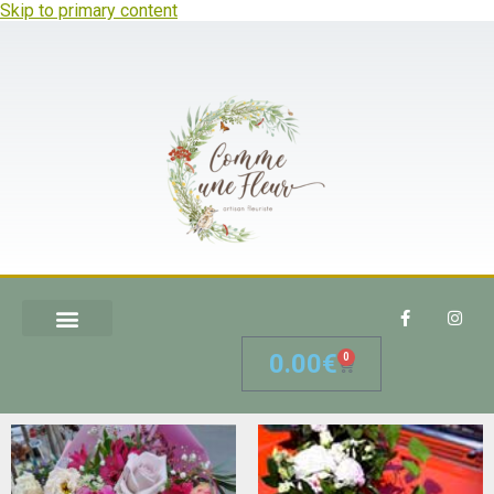
Skip to primary content
0.00
€
0