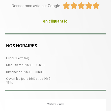





Donner mon avis sur Google
en cliquant ici
NOS HORAIRES
Lundi : Fermé(e)
Mar – Sam :
09h00
–
19h30
Dimanche :
09h00
–
13h00
Ouvert les jours fériés : de 9 h à
13 h.
Mentions légales