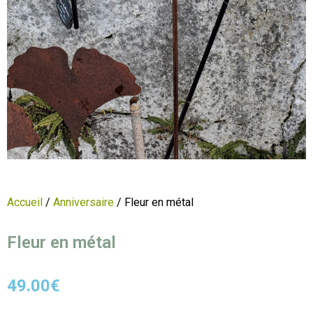
Accueil
/
Anniversaire
/ Fleur en métal
Fleur en métal
49.00
€