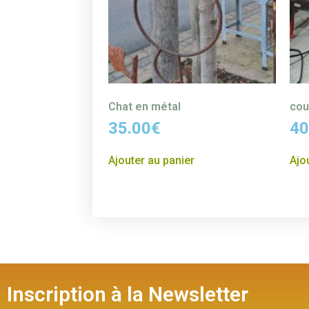
Chat en métal
cou
35.00
€
40
Ajouter au panier
Ajo
Inscription à la Newsletter