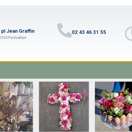
 pl Jean Graffin
02 43 46 31 55
2510 Pontvallain