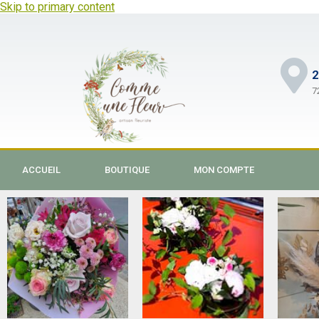
Skip to primary content
2
7
ACCUEIL
BOUTIQUE
MON COMPTE