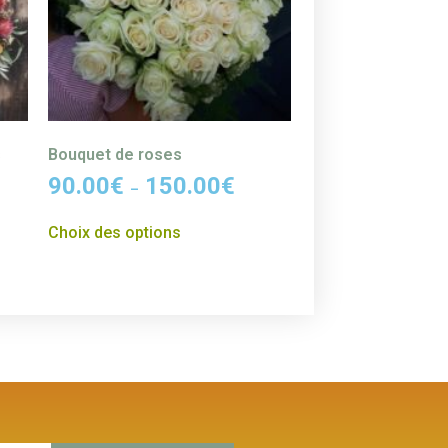
s
Bouquet de roses
90.00
€
150.00
€
–
Choix des options