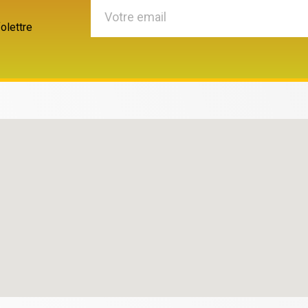
olettre