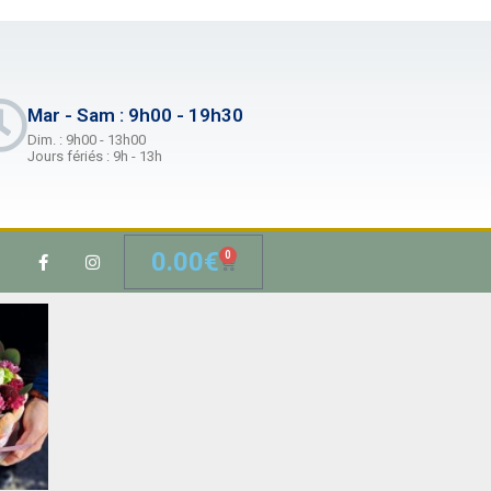
Mar - Sam : 9h00 - 19h30
Dim. : 9h00 - 13h00
Jours fériés : 9h - 13h
0.00
€
0