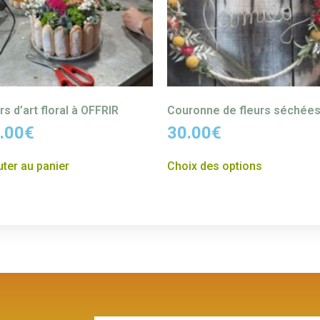
rs d’art floral à OFFRIR
Couronne de fleurs séchée
.00
€
30.00
€
uter au panier
Choix des options