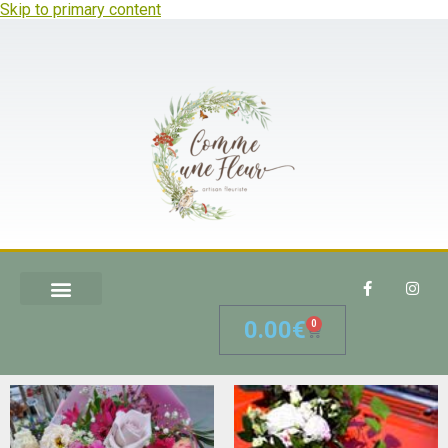
Skip to primary content
0.00
€
0