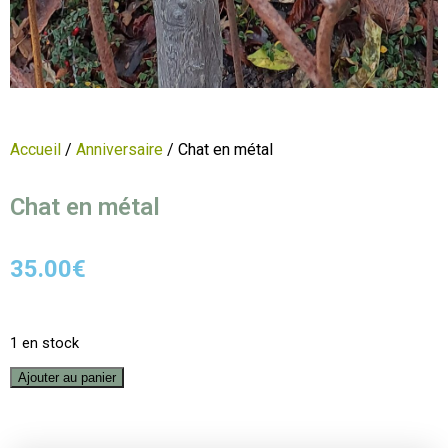
Accueil
/
Anniversaire
/ Chat en métal
Chat en métal
35.00
€
1 en stock
Ajouter au panier