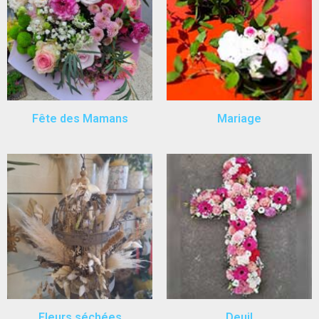
Fête des Mamans
Mariage
Fleurs séchées
Deuil