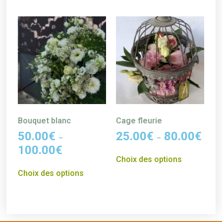
Bouquet blanc
Cage fleurie
50.00
€
25.00
€
80.00
€
–
–
100.00
€
Choix des options
Choix des options