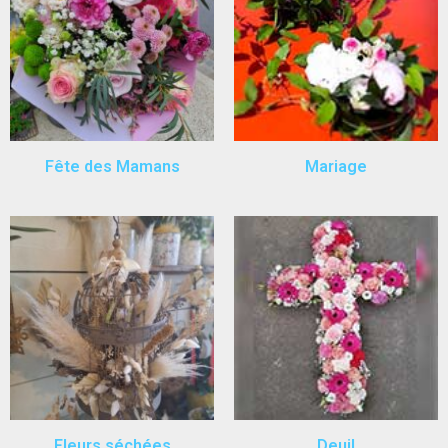
Fête des Mamans
Mariage
Fleurs séchées
Deuil