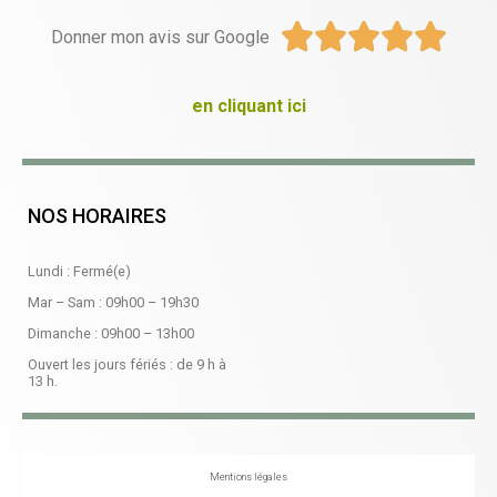





Donner mon avis sur Google
en cliquant ici
NOS HORAIRES
Lundi : Fermé(e)
Mar – Sam :
09h00
–
19h30
Dimanche :
09h00
–
13h00
Ouvert les jours fériés : de 9 h à
13 h.
Mentions légales