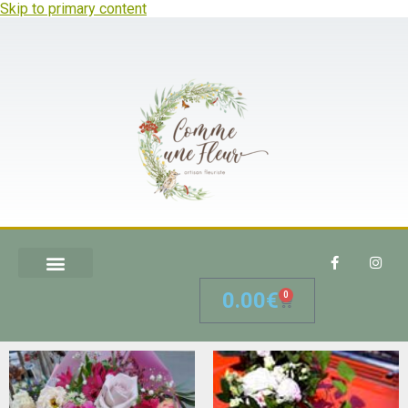
Skip to primary content
0.00
€
0