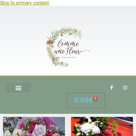
Skip to primary content
0.00
€
0