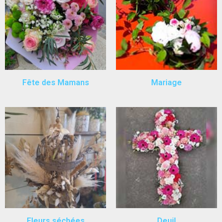
Fête des Mamans
Mariage
Fleurs séchées
Deuil