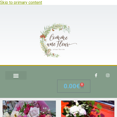
Skip to primary content
0.00
€
0