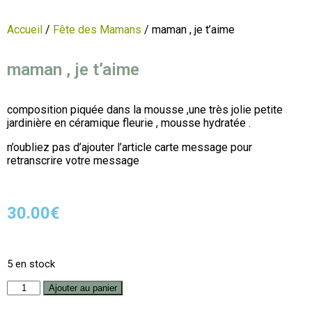
Accueil
/
Fête des Mamans
/ maman , je t’aime
maman , je t’aime
composition piquée dans la mousse ,une très jolie petite
jardinière en céramique fleurie , mousse hydratée .
n’oubliez pas d’ajouter l’article carte message pour
retranscrire votre message
30.00
€
5 en stock
Ajouter au panier