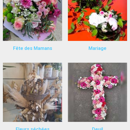
Fête des Mamans
Mariage
Fleurs séchées
Deuil