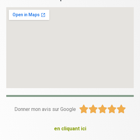





Donner mon avis sur Google
en cliquant ici