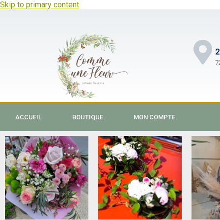
Skip to primary content
2
7
ACCUEIL
BOUTIQUE
MON COMPTE