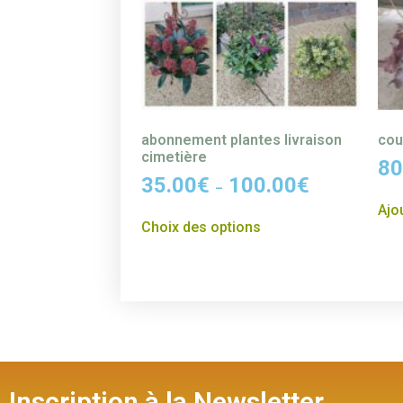
abonnement plantes livraison
cou
cimetière
80
35.00
€
100.00
€
–
Ajo
Choix des options
Inscription à la Newsletter