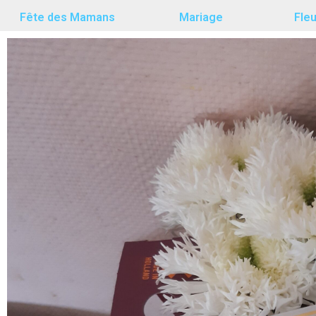
Fête des Mamans
Mariage
Fle