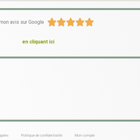





mon avis sur Google
en cliquant ici
gales
Politique de confidentialité
Mon compte