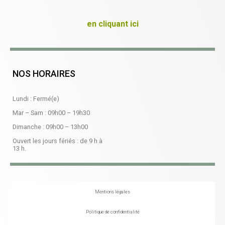
en cliquant ici
NOS HORAIRES
Lundi : Fermé(e)
Mar – Sam :
09h00
–
19h30
Dimanche :
09h00
–
13h00
Ouvert les jours fériés : de 9 h à
13 h.
Mentions légales
Politique de confidentialité