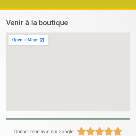
Venir à la boutique





Donner mon avis sur Google