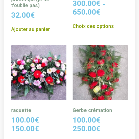
300.00
€
–
t’oublie pas)
650.00
€
32.00
€
Choix des options
Ajouter au panier
raquette
Gerbe crémation
100.00
€
100.00
€
–
–
150.00
€
250.00
€