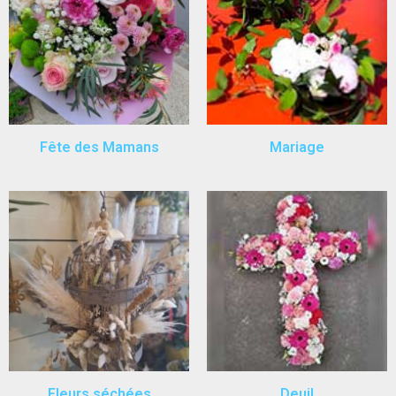
Fête des Mamans
Mariage
Fleurs séchées
Deuil