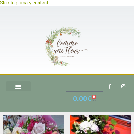
Skip to primary content
0.00
€
0