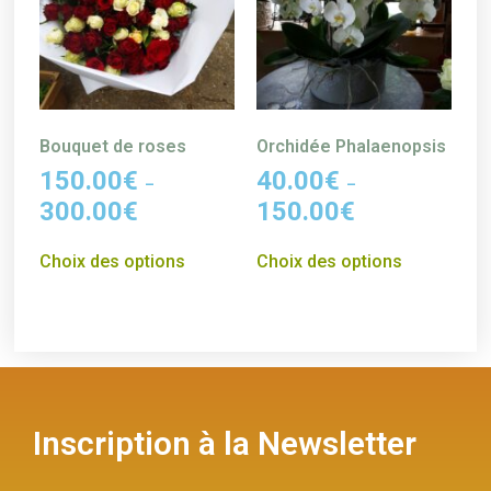
Bouquet de roses
Orchidée Phalaenopsis
150.00
€
40.00
€
–
–
300.00
€
150.00
€
Choix des options
Choix des options
Inscription à la Newsletter