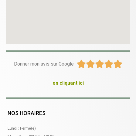





Donner mon avis sur Google
en cliquant ici
NOS HORAIRES
Lundi : Fermé(e)