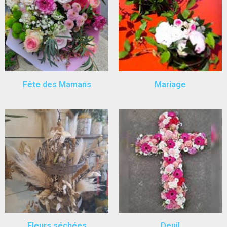
Fête des Mamans
Mariage
Fleurs séchées
Deuil