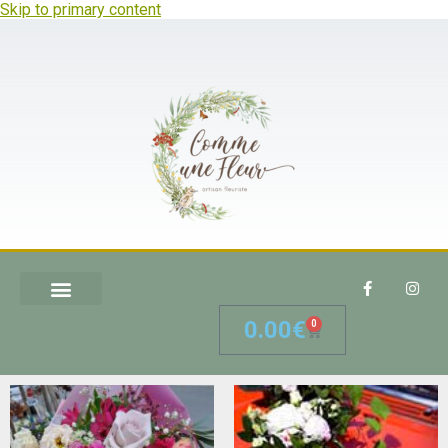
Skip to primary content
0.00
€
0