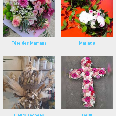
Fête des Mamans
Mariage
Fleurs séchées
Deuil