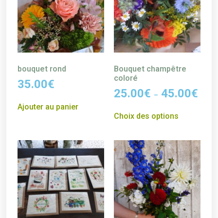
bouquet rond
Bouquet champêtre
coloré
35.00
€
25.00
€
45.00
€
–
Ajouter au panier
Choix des options