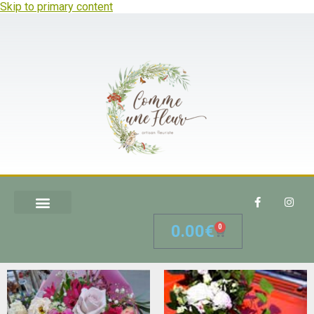
Skip to primary content
0.00
€
0