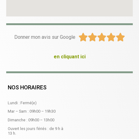





Donner mon avis sur Google
en cliquant ici
NOS HORAIRES
Lundi : Fermé(e)
Mar – Sam :
09h00
–
19h30
Dimanche :
09h00
–
13h00
Ouvert les jours fériés : de 9 h à
13 h.