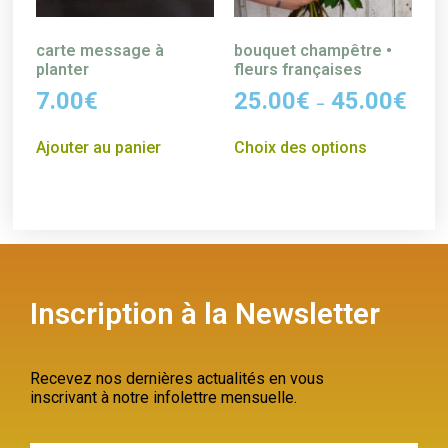
carte message à
bouquet champêtre •
planter
fleurs françaises
7.00
€
25.00
€
45.00
€
–
Ajouter au panier
Choix des options
Inscription à la Newsletter
Recevez nos dernières actualités en vous
inscrivant à notre infolettre mensuelle.