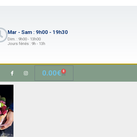
Mar - Sam : 9h00 - 19h30
Dim. : 9h00 - 13h00
Jours fériés : 9h - 13h
0.00
€
0