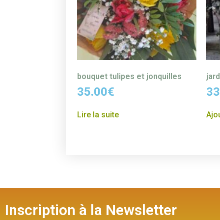
bouquet tulipes et jonquilles
jard
35.00
€
33
Lire la suite
Ajo
Inscription à la Newsletter