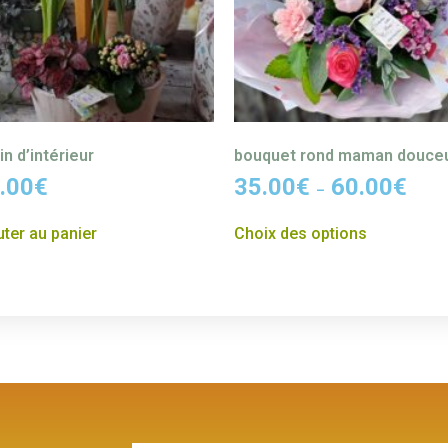
in d’intérieur
bouquet rond maman douce
.00
€
35.00
€
60.00
€
–
uter au panier
Choix des options