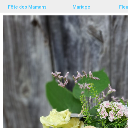
Fête des Mamans
Mariage
Fle