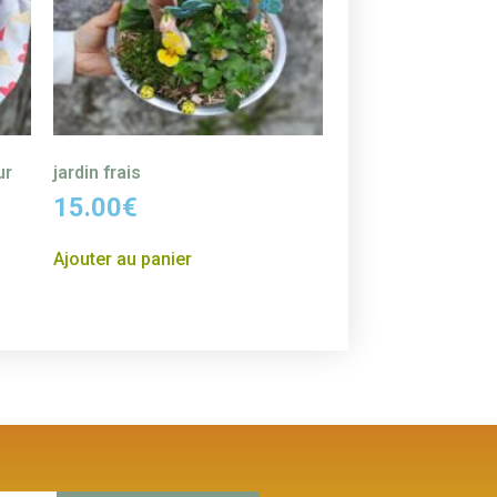
ur
jardin frais
15.00
€
Ajouter au panier