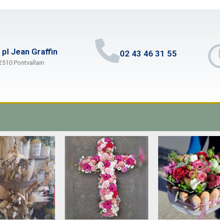
 pl Jean Graffin
02 43 46 31 55
2510 Pontvallain