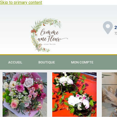
Skip to primary content
2
7
ACCUEIL
BOUTIQUE
MON COMPTE