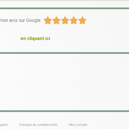





mon avis sur Google
en cliquant ici
gales
Politique de confidentialité
Mon compte