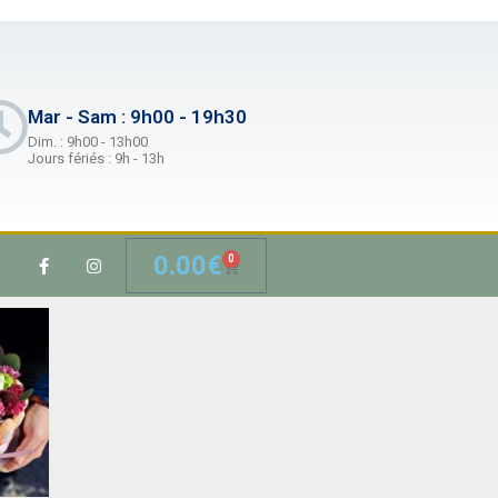
Mar - Sam : 9h00 - 19h30
Dim. : 9h00 - 13h00
Jours fériés : 9h - 13h
0.00
€
0