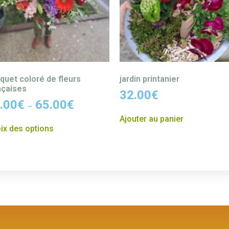
quet coloré de fleurs
jardin printanier
nçaises
32.00
€
.00
€
65.00
€
–
Ajouter au panier
ix des options