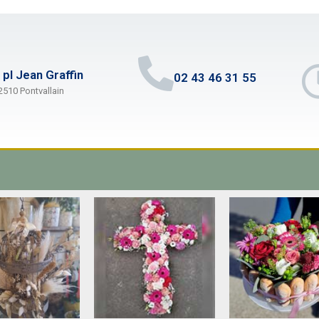
 pl Jean Graffin
02 43 46 31 55
2510 Pontvallain