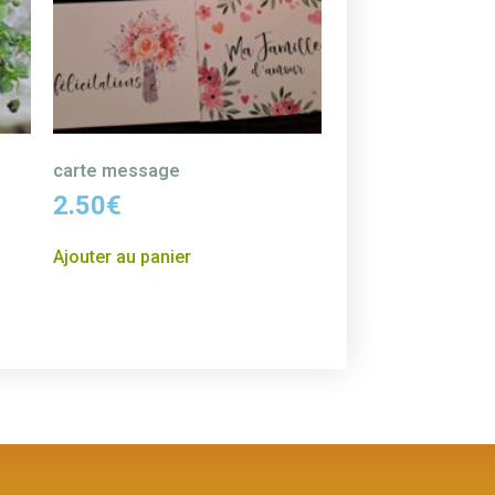
carte message
2.50
€
Ajouter au panier