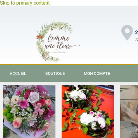
Skip to primary content
2
7
ACCUEIL
BOUTIQUE
MON COMPTE