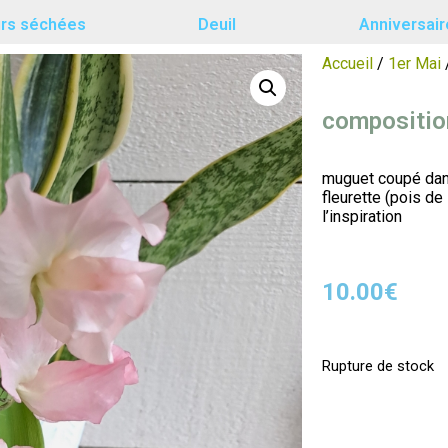
urs séchées
Deuil
Anniversair
Accueil
/
1er Mai
composition
muguet coupé dans
fleurette (pois de
l’inspiration
10.00
€
Rupture de stock