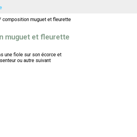
e
/ composition muguet et fleurette
 muguet et fleurette
 une fiole sur son écorce et
 senteur ou autre suivant