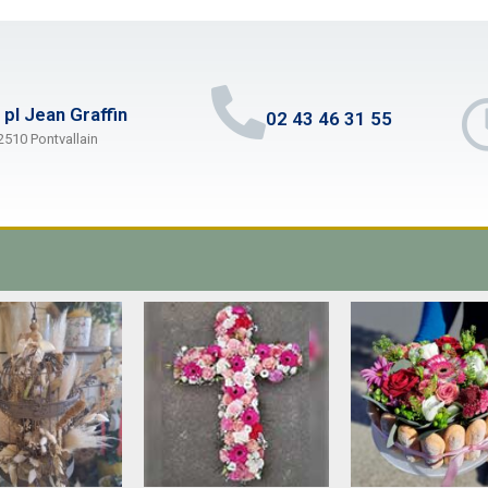
 pl Jean Graffin
02 43 46 31 55
2510 Pontvallain