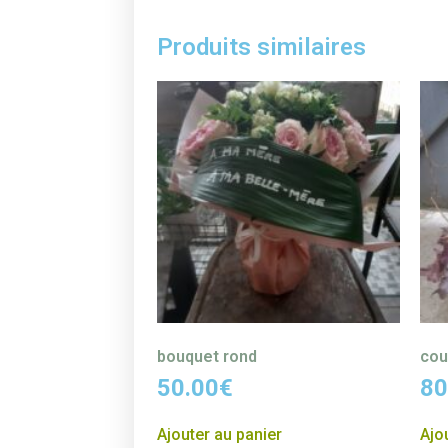
Produits similaires
bouquet rond
cou
50.00
€
80
Ajouter au panier
Ajo