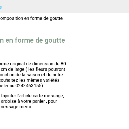
e
omposition en forme de goutte
n en forme de goutte
rme original de dimension de 80
cm de large ( les fleurs pourront
onction de la saison et de notre
 souhaitez les mêmes variétés
peler au 0243463155)
d’ajouter l’article carte message,
, ardoise à votre panier , pour
e message merci