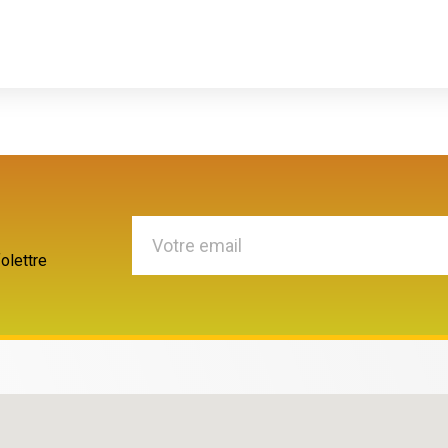
olettre