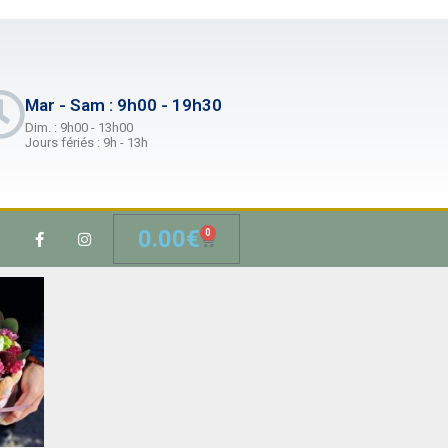
Mar - Sam : 9h00 - 19h30
Dim. : 9h00 - 13h00
Jours fériés : 9h - 13h
0.00
€
0