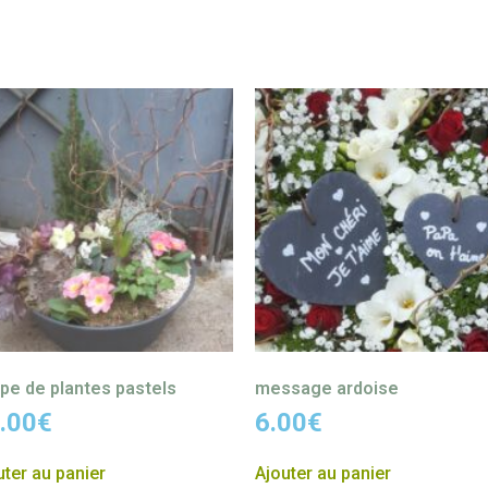
pe de plantes pastels
message ardoise
.00
€
6.00
€
uter au panier
Ajouter au panier