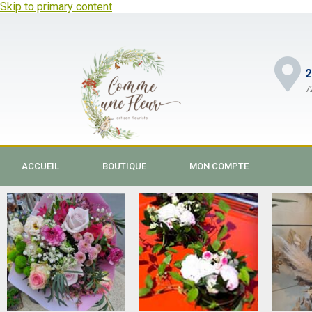
Skip to primary content
2
7
ACCUEIL
BOUTIQUE
MON COMPTE