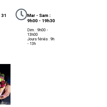
 31
Mar - Sam :
9h00 - 19h30
Dim. : 9h00 -
13h00
Jours fériés : 9h
- 13h