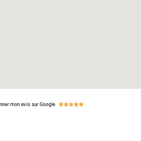
nner mon avis sur Google




