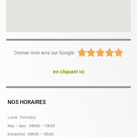





Donner mon avis sur Google
en cliquant ici
NOS HORAIRES
Lundi : Fermé(e)
Mar – Sam :
09h00
–
19h30
Dimanche :
09h00
–
13h00