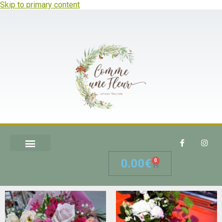
Skip to primary content
0.00
€
0