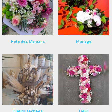
Fête des Mamans
Mariage
Fleurs séchées
Deuil