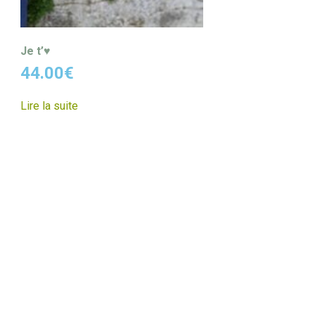
Je t’♥
44.00
€
Lire la suite