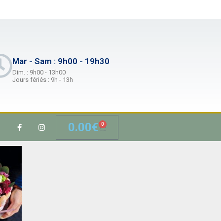
Mar - Sam : 9h00 - 19h30
Dim. : 9h00 - 13h00
Jours fériés : 9h - 13h
0.00
€
0