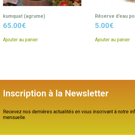
kumquat (agrume)
Réserve d’eau po
65.00
€
5.00
€
Ajouter au panier
Ajouter au panier
Inscription à la Newsletter
Recevez nos dernières actualités en vous inscrivant à notre inf
mensuelle.