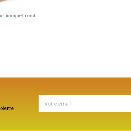
ur bouquet rond
olettre