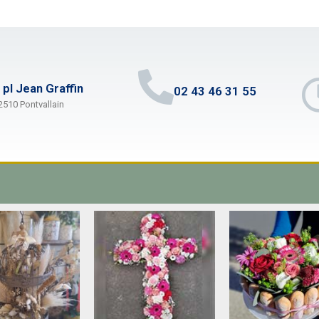
 pl Jean Graffin
02 43 46 31 55
2510 Pontvallain