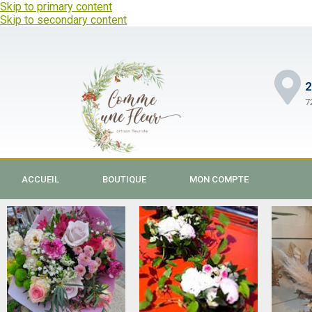
Skip to primary content
Skip to secondary content
2
7
ACCUEIL
BOUTIQUE
MON COMPTE