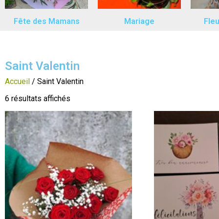
Fête des Mamans
Mariage
Fle
Saint Valentin
Accueil
/ Saint Valentin
6 résultats affichés