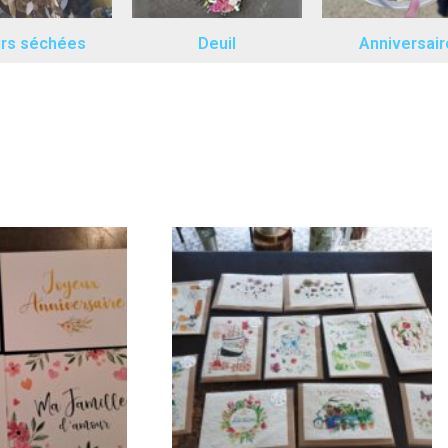
urs séchées
Deuil
Anniversair